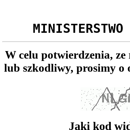
MINISTERSTWO
W celu potwierdzenia, ze
lub szkodliwy, prosimy o 
Jaki kod wi