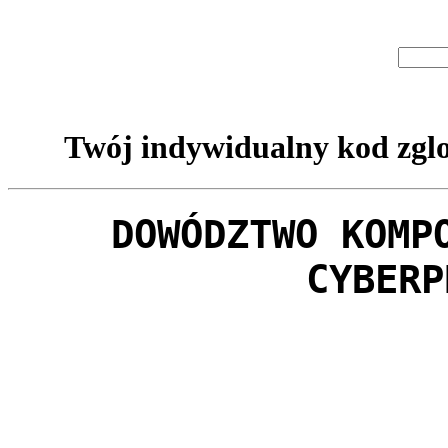
Twój indywidualny kod zglo
DOWÓDZTWO KOMP
CYBERP