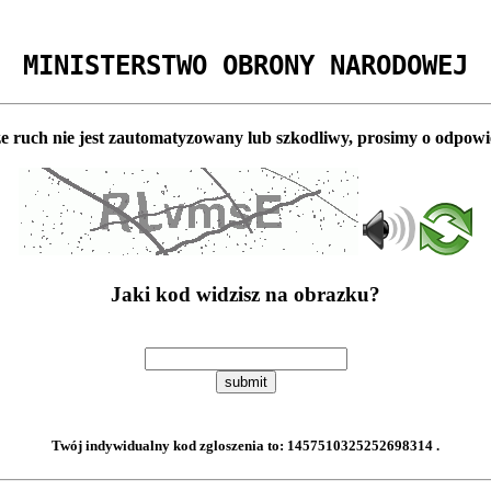
MINISTERSTWO OBRONY NARODOWEJ
e ruch nie jest zautomatyzowany lub szkodliwy, prosimy o odpowi
Jaki kod widzisz na obrazku?
submit
Twój indywidualny kod zgloszenia to:
1457510325252698314
.