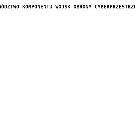
WÓDZTWO KOMPONENTU WOJSK OBRONY CYBERPRZESTRZ