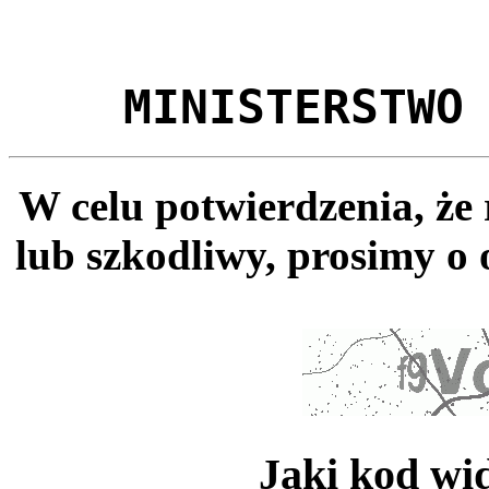
MINISTERSTWO
W celu potwierdzenia, że
lub szkodliwy, prosimy o 
Jaki kod wi