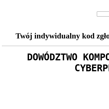
Twój indywidualny kod zgło
DOWÓDZTWO KOMP
CYBERP