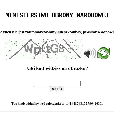
MINISTERSTWO OBRONY NARODOWEJ
e ruch nie jest zautomatyzowany lub szkodliwy, prosimy o odpowi
Jaki kod widzisz na obrazku?
submit
Twój indywidualny kod zgłoszenia to:
14144874315079642033
.