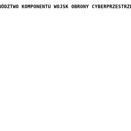
WÓDZTWO KOMPONENTU WOJSK OBRONY CYBERPRZESTRZ