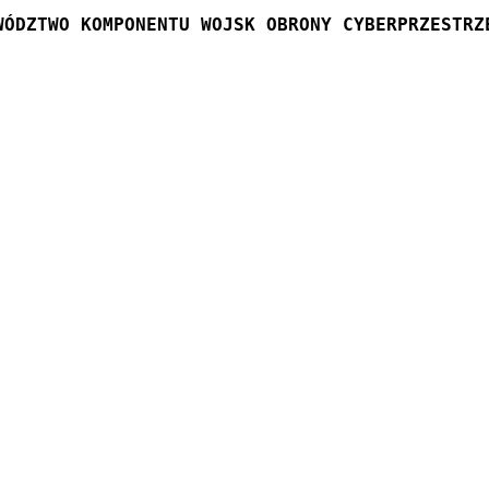
WÓDZTWO KOMPONENTU WOJSK OBRONY CYBERPRZESTRZ