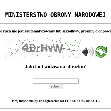
MINISTERSTWO OBRONY NARODOWEJ
e ruch nie jest zautomatyzowany lub szkodliwy, prosimy o odpowi
Jaki kod widzisz na obrazku?
submit
Twój indywidualny kod zgłoszenia to:
14144874315048482111
.