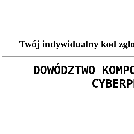
Twój indywidualny kod zgło
DOWÓDZTWO KOMP
CYBERP