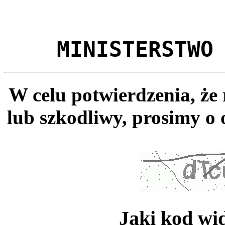
MINISTERSTWO
W celu potwierdzenia, że
lub szkodliwy, prosimy o 
Jaki kod wi