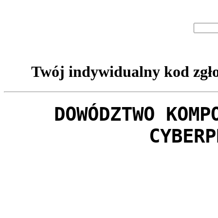
Twój indywidualny kod zgło
DOWÓDZTWO KOMP
CYBERP