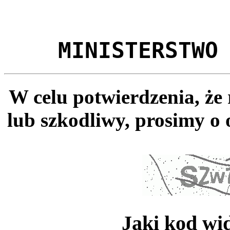
MINISTERSTWO
W celu potwierdzenia, że
lub szkodliwy, prosimy o 
Jaki kod wi