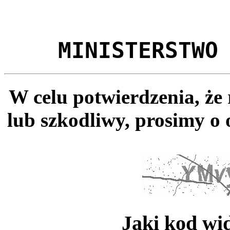
MINISTERSTWO
W celu potwierdzenia, że
lub szkodliwy, prosimy o 
Jaki kod wi