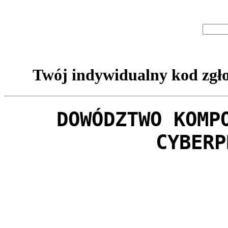
Twój indywidualny kod zgło
DOWÓDZTWO KOMP
CYBERP