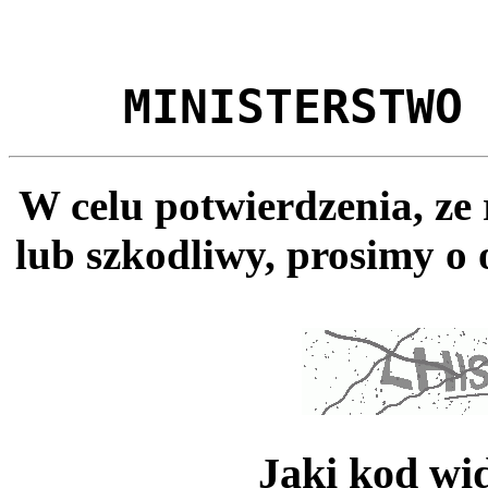
MINISTERSTWO
W celu potwierdzenia, ze
lub szkodliwy, prosimy o 
Jaki kod wi