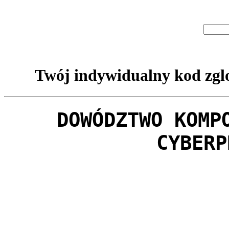
Twój indywidualny kod zglo
DOWÓDZTWO KOMP
CYBERP