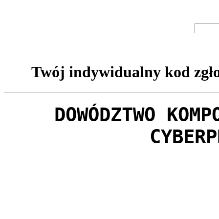
Twój indywidualny kod zgło
DOWÓDZTWO KOMP
CYBERP