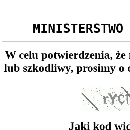
MINISTERSTWO
W celu potwierdzenia, że
lub szkodliwy, prosimy o 
Jaki kod wi