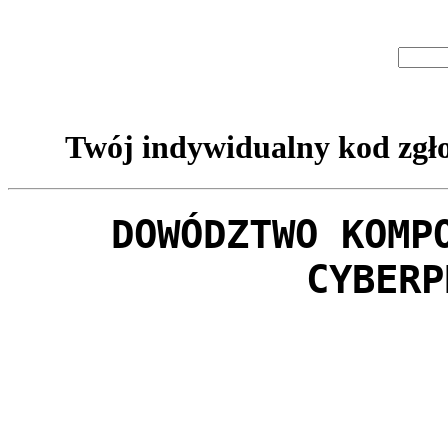
Twój indywidualny kod zgło
DOWÓDZTWO KOMP
CYBERP