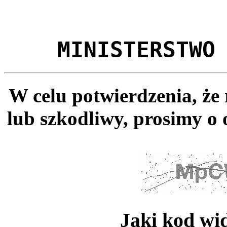
MINISTERSTWO
W celu potwierdzenia, że
lub szkodliwy, prosimy o 
Jaki kod wi