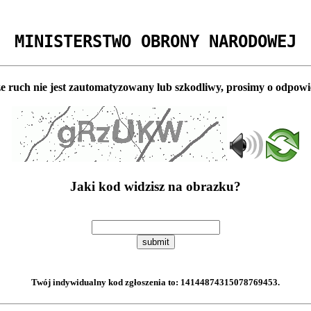
MINISTERSTWO OBRONY NARODOWEJ
e ruch nie jest zautomatyzowany lub szkodliwy, prosimy o odpowi
Jaki kod widzisz na obrazku?
submit
Twój indywidualny kod zgłoszenia to:
14144874315078769453
.