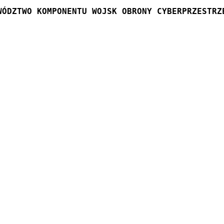
WÓDZTWO KOMPONENTU WOJSK OBRONY CYBERPRZESTRZ