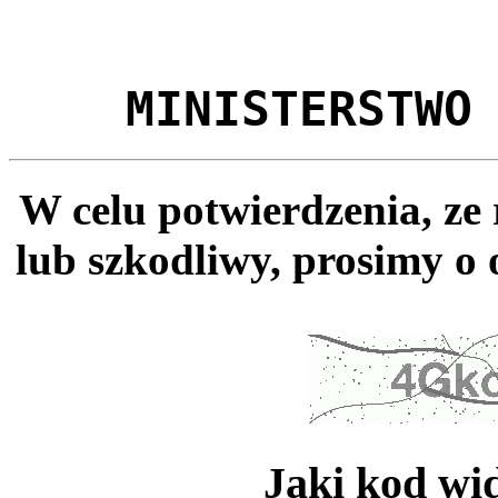
MINISTERSTWO
W celu potwierdzenia, ze
lub szkodliwy, prosimy o 
Jaki kod wi