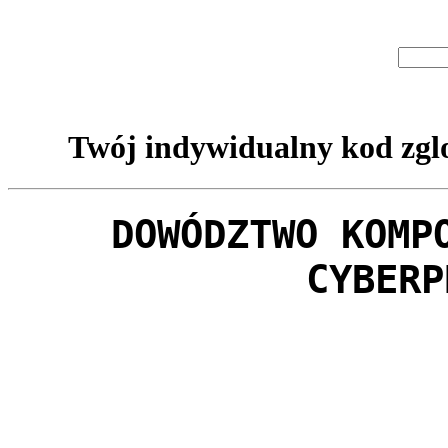
Twój indywidualny kod zglo
DOWÓDZTWO KOMP
CYBERP