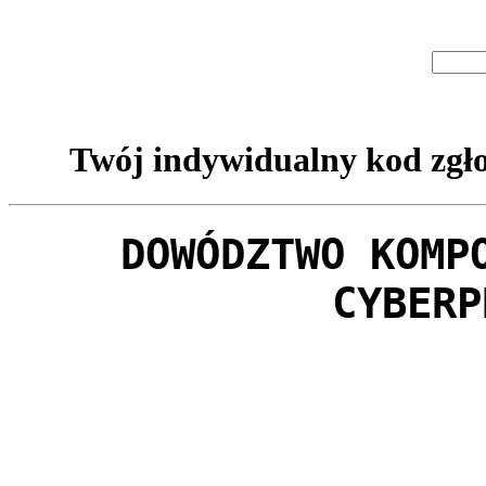
Twój indywidualny kod zgło
DOWÓDZTWO KOMP
CYBERP