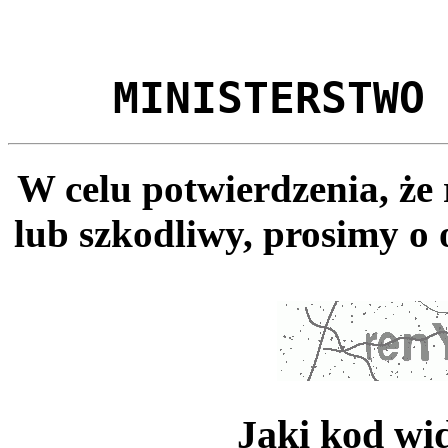
MINISTERSTWO
W celu potwierdzenia, że
lub szkodliwy, prosimy o 
Jaki kod wi