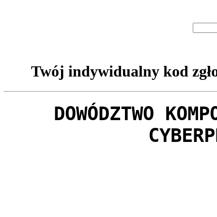
Twój indywidualny kod zgło
DOWÓDZTWO KOMP
CYBERP