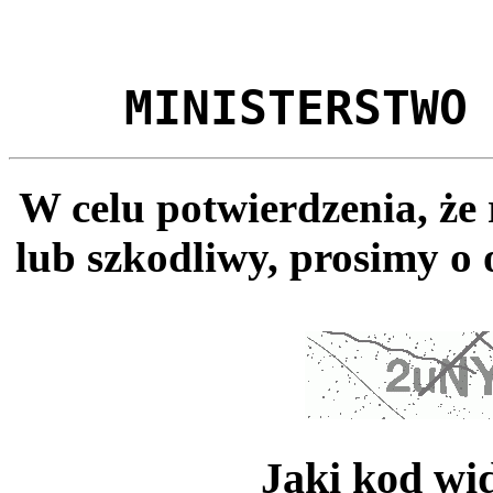
MINISTERSTWO
W celu potwierdzenia, że
lub szkodliwy, prosimy o 
Jaki kod wi