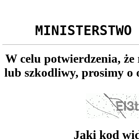
MINISTERSTWO
W celu potwierdzenia, że
lub szkodliwy, prosimy o 
Jaki kod wi