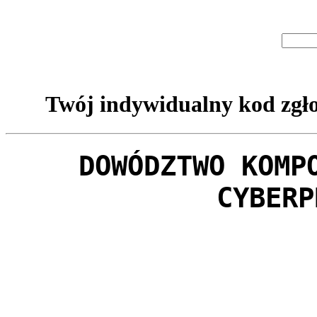
Twój indywidualny kod zgło
DOWÓDZTWO KOMP
CYBERP