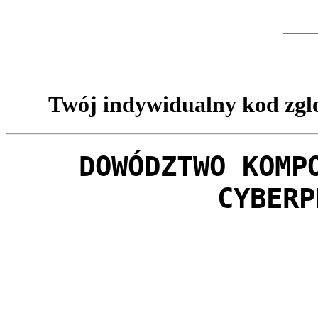
Twój indywidualny kod zglo
DOWÓDZTWO KOMP
CYBERP