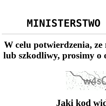
MINISTERSTWO
W celu potwierdzenia, ze
lub szkodliwy, prosimy o 
Jaki kod wi