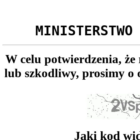
MINISTERSTWO
W celu potwierdzenia, że
lub szkodliwy, prosimy o 
Jaki kod wi