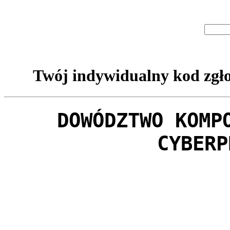
Twój indywidualny kod zgło
DOWÓDZTWO KOMP
CYBERP