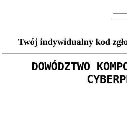
Twój indywidualny kod zgło
DOWÓDZTWO KOMP
CYBERP