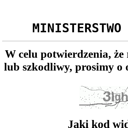
MINISTERSTWO
W celu potwierdzenia, że
lub szkodliwy, prosimy o 
Jaki kod wi