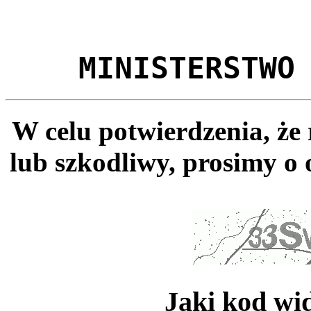
MINISTERSTWO
W celu potwierdzenia, że
lub szkodliwy, prosimy o 
Jaki kod wi