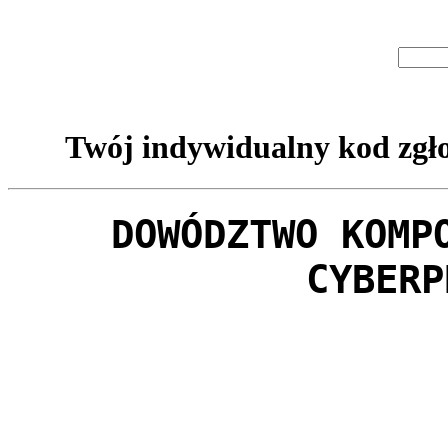
Twój indywidualny kod zgło
DOWÓDZTWO KOMP
CYBERP