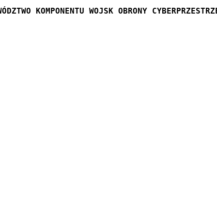
WÓDZTWO KOMPONENTU WOJSK OBRONY CYBERPRZESTRZ