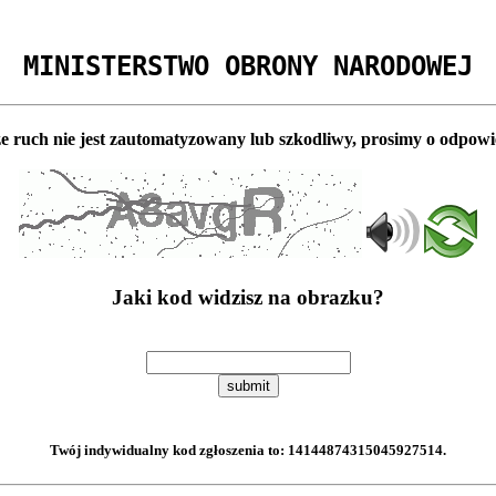
MINISTERSTWO OBRONY NARODOWEJ
e ruch nie jest zautomatyzowany lub szkodliwy, prosimy o odpowi
Jaki kod widzisz na obrazku?
submit
Twój indywidualny kod zgłoszenia to:
14144874315045927514
.