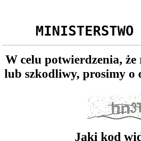
MINISTERSTWO
W celu potwierdzenia, że
lub szkodliwy, prosimy o 
Jaki kod wi