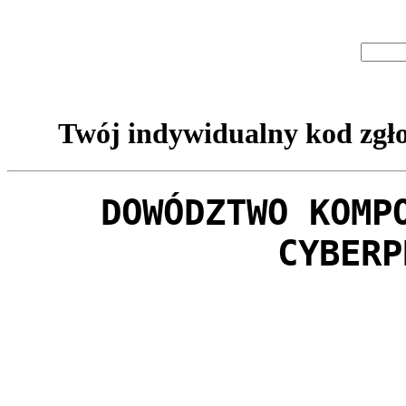
Twój indywidualny kod zgło
DOWÓDZTWO KOMP
CYBERP