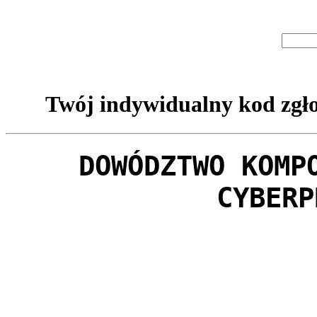
Twój indywidualny kod zgło
DOWÓDZTWO KOMP
CYBERP