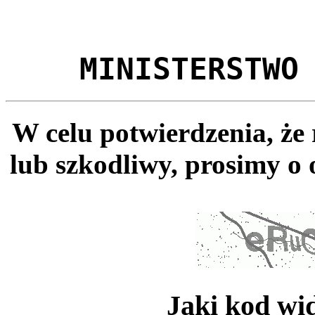
MINISTERSTWO
W celu potwierdzenia, że
lub szkodliwy, prosimy o 
Jaki kod wi