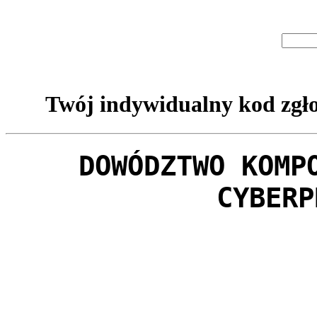
Twój indywidualny kod zgło
DOWÓDZTWO KOMP
CYBERP