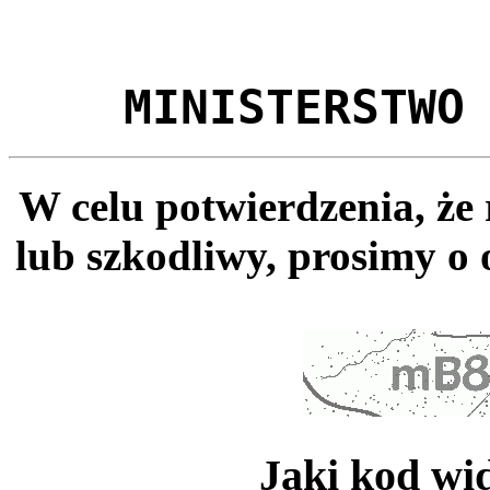
MINISTERSTWO
W celu potwierdzenia, że
lub szkodliwy, prosimy o 
Jaki kod wi