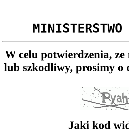
MINISTERSTWO
W celu potwierdzenia, ze
lub szkodliwy, prosimy o 
Jaki kod wi