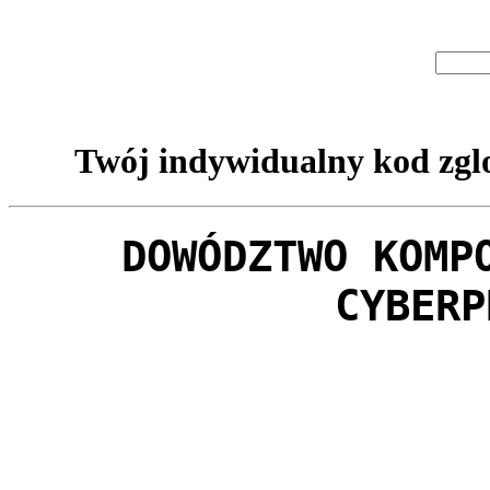
Twój indywidualny kod zglo
DOWÓDZTWO KOMP
CYBERP