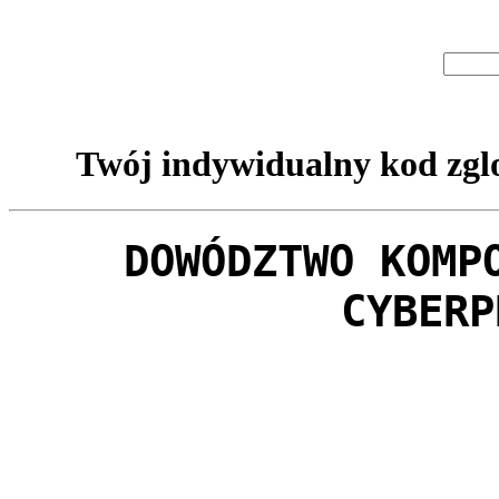
Twój indywidualny kod zglo
DOWÓDZTWO KOMP
CYBERP