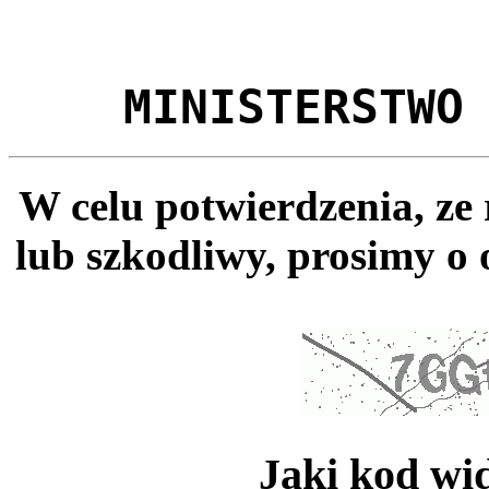
MINISTERSTWO
W celu potwierdzenia, ze
lub szkodliwy, prosimy o 
Jaki kod wi