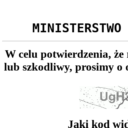
MINISTERSTWO
W celu potwierdzenia, że
lub szkodliwy, prosimy o 
Jaki kod wi