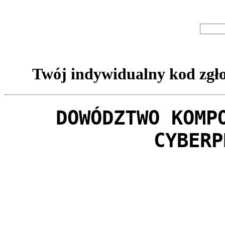
Twój indywidualny kod zgło
DOWÓDZTWO KOMP
CYBERP