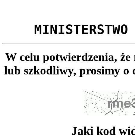
MINISTERSTWO
W celu potwierdzenia, że
lub szkodliwy, prosimy o 
Jaki kod wi