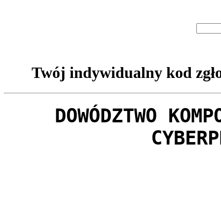
Twój indywidualny kod zgło
DOWÓDZTWO KOMP
CYBERP