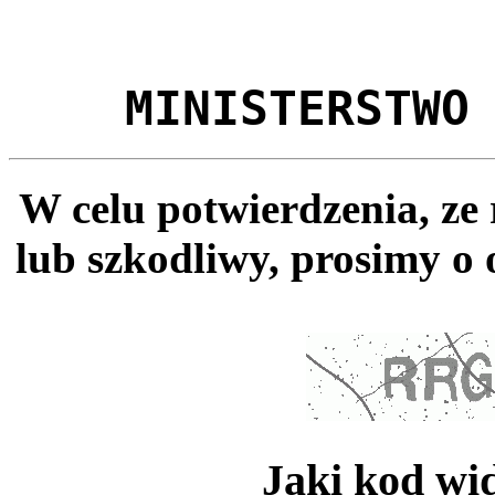
MINISTERSTWO
W celu potwierdzenia, ze
lub szkodliwy, prosimy o 
Jaki kod wi