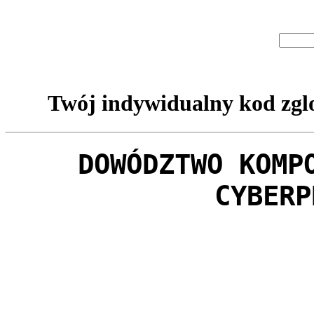
Twój indywidualny kod zglo
DOWÓDZTWO KOMP
CYBERP