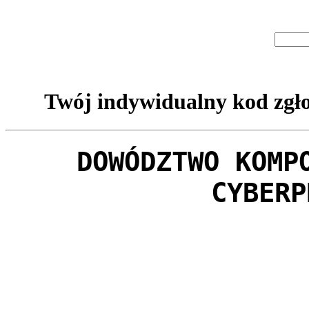
Twój indywidualny kod zgło
DOWÓDZTWO KOMP
CYBERP