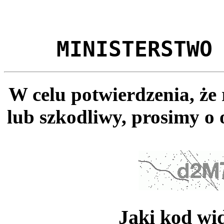
MINISTERSTWO
W celu potwierdzenia, że
lub szkodliwy, prosimy o 
Jaki kod wi