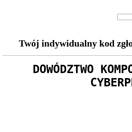
Twój indywidualny kod zgło
DOWÓDZTWO KOMP
CYBERP