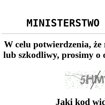
MINISTERSTWO
W celu potwierdzenia, że
lub szkodliwy, prosimy o 
Jaki kod wi