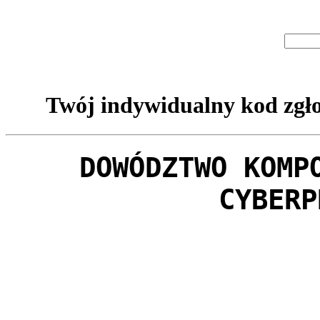
Twój indywidualny kod zgło
DOWÓDZTWO KOMP
CYBERP