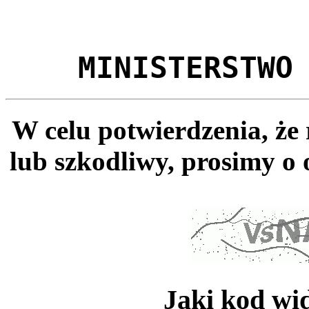
MINISTERSTWO
W celu potwierdzenia, że
lub szkodliwy, prosimy o 
Jaki kod wi