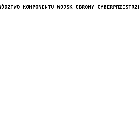
WÓDZTWO KOMPONENTU WOJSK OBRONY CYBERPRZESTRZ