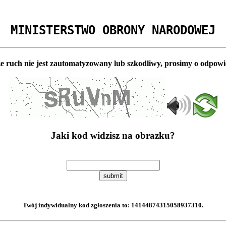
MINISTERSTWO OBRONY NARODOWEJ
e ruch nie jest zautomatyzowany lub szkodliwy, prosimy o odpowi
Jaki kod widzisz na obrazku?
submit
Twój indywidualny kod zgłoszenia to:
14144874315058937310
.