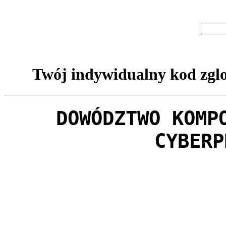
Twój indywidualny kod zglo
DOWÓDZTWO KOMP
CYBERP