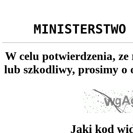
MINISTERSTWO
W celu potwierdzenia, ze
lub szkodliwy, prosimy o 
Jaki kod wi