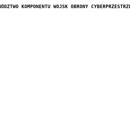
WÓDZTWO KOMPONENTU WOJSK OBRONY CYBERPRZESTRZ