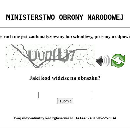
MINISTERSTWO OBRONY NARODOWEJ
e ruch nie jest zautomatyzowany lub szkodliwy, prosimy o odpowi
Jaki kod widzisz na obrazku?
submit
Twój indywidualny kod zgłoszenia to:
14144874315052257134
.