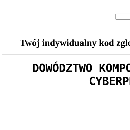
Twój indywidualny kod zglo
DOWÓDZTWO KOMP
CYBERP