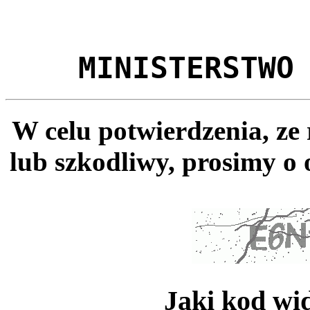
MINISTERSTWO
W celu potwierdzenia, ze
lub szkodliwy, prosimy o 
Jaki kod wi