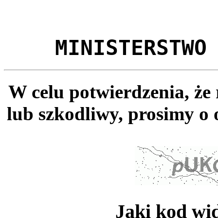
MINISTERSTWO
W celu potwierdzenia, że
lub szkodliwy, prosimy o 
Jaki kod wi