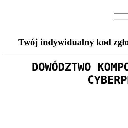
Twój indywidualny kod zgło
DOWÓDZTWO KOMP
CYBERP