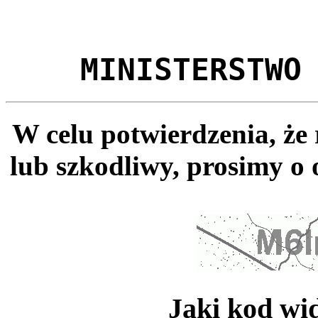
MINISTERSTWO
W celu potwierdzenia, że
lub szkodliwy, prosimy o 
Jaki kod wi