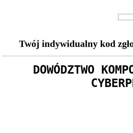
Twój indywidualny kod zgło
DOWÓDZTWO KOMP
CYBERP