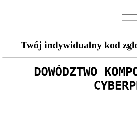
Twój indywidualny kod zglo
DOWÓDZTWO KOMP
CYBERP