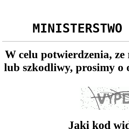
MINISTERSTWO
W celu potwierdzenia, ze
lub szkodliwy, prosimy o 
Jaki kod wi