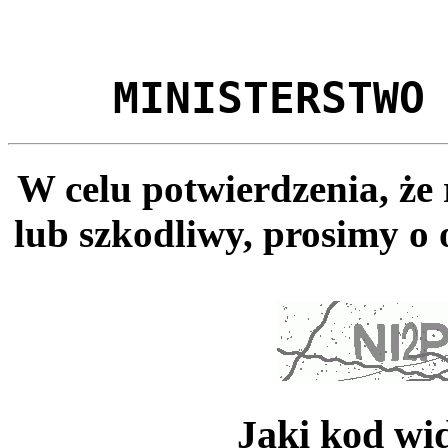
MINISTERSTWO
W celu potwierdzenia, że
lub szkodliwy, prosimy o 
Jaki kod wi