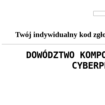
Twój indywidualny kod zgło
DOWÓDZTWO KOMP
CYBERP