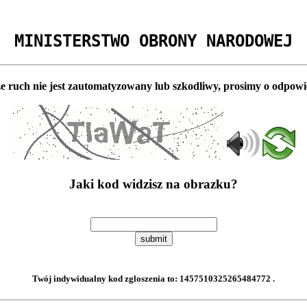
MINISTERSTWO OBRONY NARODOWEJ
e ruch nie jest zautomatyzowany lub szkodliwy, prosimy o odpowi
Jaki kod widzisz na obrazku?
submit
Twój indywidualny kod zgloszenia to:
1457510325265484772
.