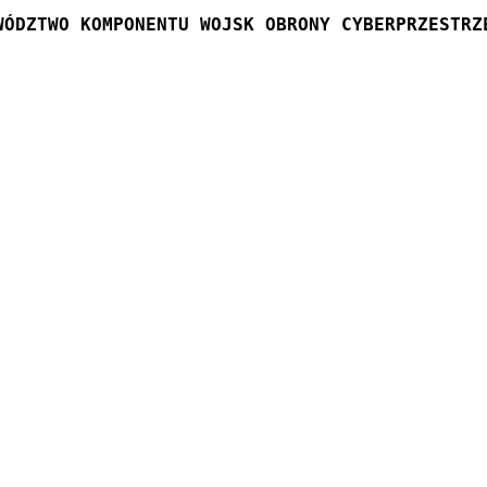
WÓDZTWO KOMPONENTU WOJSK OBRONY CYBERPRZESTRZ