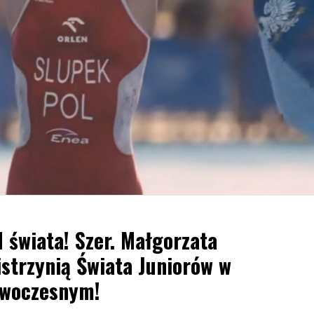
d świata! Szer. Małgorzata
strzynią Świata Juniorów w
owoczesnym!