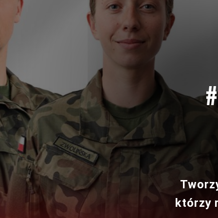
#
Tworzy
którzy 