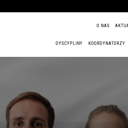
O NAS
AKTU
DYSCYPLINY
KOORDYNATORZY