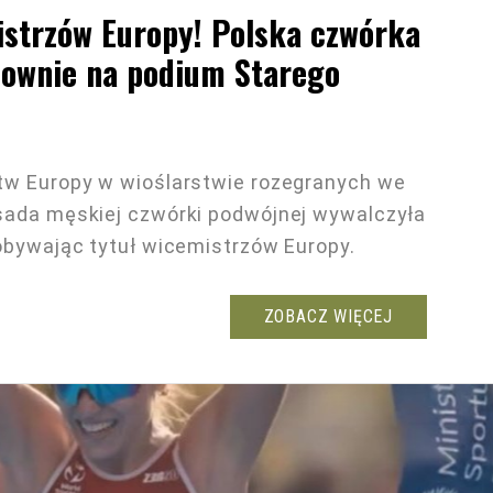
trzów Europy! Polska czwórka
ownie na podium Starego
tw Europy w wioślarstwie rozegranych we
sada męskiej czwórki podwójnej wywalczyła
obywając tytuł wicemistrzów Europy.
ZOBACZ WIĘCEJ