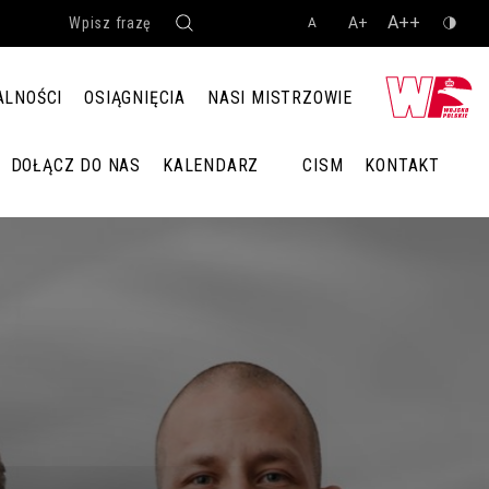
A++
A+
A
ALNOŚCI
OSIĄGNIĘCIA
NASI MISTRZOWIE
DOŁĄCZ DO NAS
KALENDARZ
CISM
KONTAKT