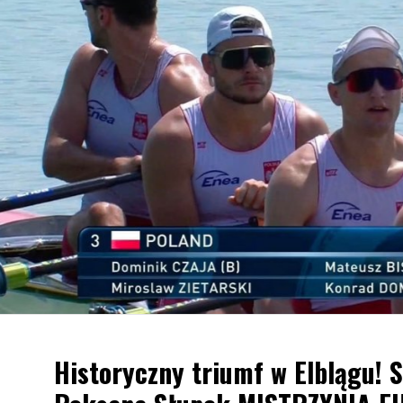
Historyczny triumf w Elblągu! St