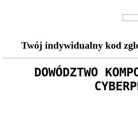
Twój indywidualny kod zglo
DOWÓDZTWO KOMP
CYBERP