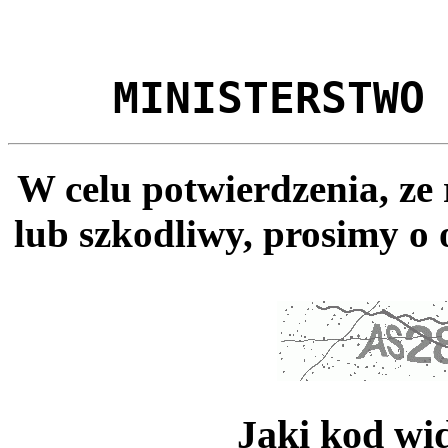
MINISTERSTWO
W celu potwierdzenia, ze
lub szkodliwy, prosimy o 
Jaki kod wi