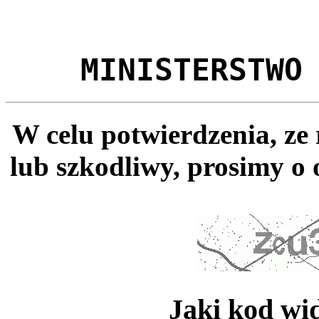
MINISTERSTWO
W celu potwierdzenia, ze
lub szkodliwy, prosimy o 
Jaki kod wi