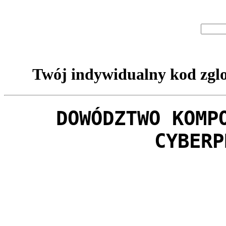
Twój indywidualny kod zglo
DOWÓDZTWO KOMP
CYBERP