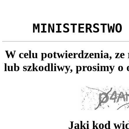
MINISTERSTWO
W celu potwierdzenia, ze
lub szkodliwy, prosimy o 
Jaki kod wi