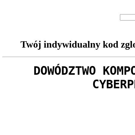
Twój indywidualny kod zglo
DOWÓDZTWO KOMP
CYBERP