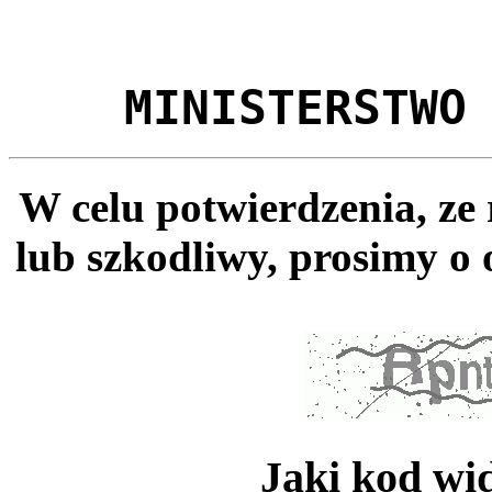
MINISTERSTWO
W celu potwierdzenia, ze
lub szkodliwy, prosimy o 
Jaki kod wi