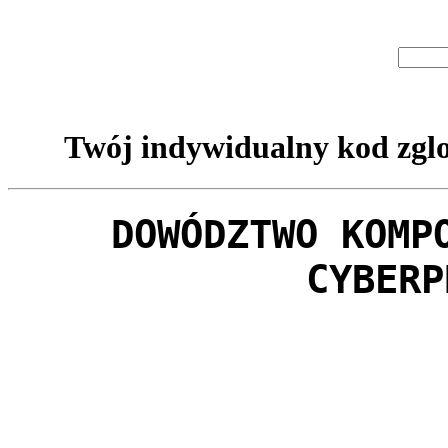
Twój indywidualny kod zglo
DOWÓDZTWO KOMP
CYBERP