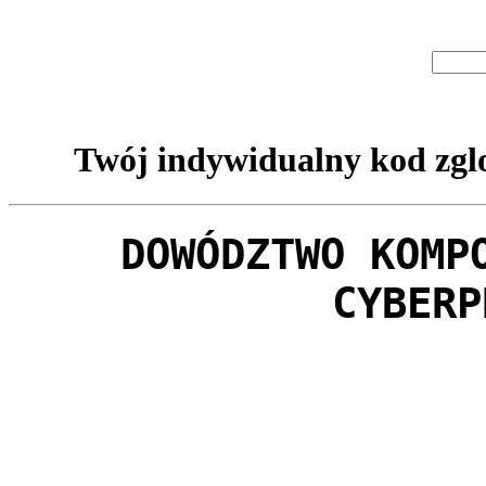
Twój indywidualny kod zglo
DOWÓDZTWO KOMP
CYBERP