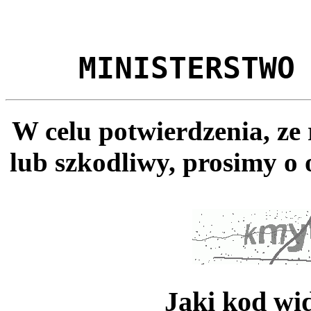
MINISTERSTWO
W celu potwierdzenia, ze
lub szkodliwy, prosimy o 
Jaki kod wi