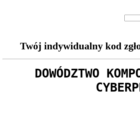
Twój indywidualny kod zgło
DOWÓDZTWO KOMP
CYBERP