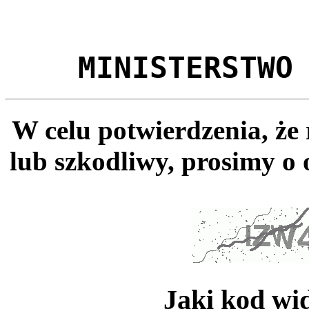
MINISTERSTWO
W celu potwierdzenia, że
lub szkodliwy, prosimy o 
Jaki kod wi