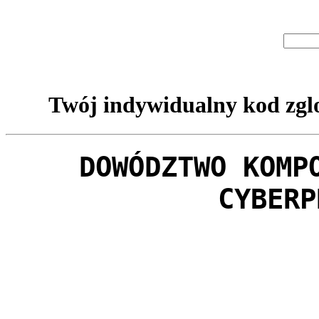
Twój indywidualny kod zglo
DOWÓDZTWO KOMP
CYBERP