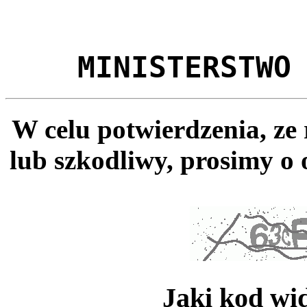
MINISTERSTWO
W celu potwierdzenia, ze
lub szkodliwy, prosimy o 
Jaki kod wi