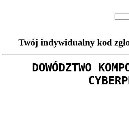
Twój indywidualny kod zgło
DOWÓDZTWO KOMP
CYBERP