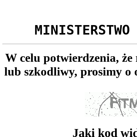
MINISTERSTWO
W celu potwierdzenia, że
lub szkodliwy, prosimy o 
Jaki kod wi